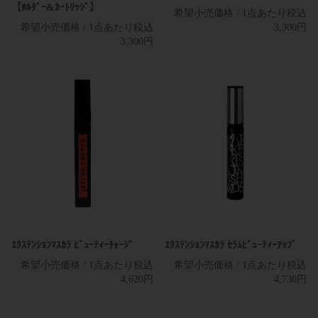
【ﾎﾙﾀﾞｰ&ｶｰﾄﾘｯｼﾞ】
希望小売価格 / 1点あたり税込
希望小売価格 / 1点あたり税込
3,300円
3,300円
業務用
店販用/業務用
ｴｸｽﾃﾝｼｮﾝﾏｽｶﾗ ﾋﾞｭｰﾃｨｰﾁｬｰｼﾞ
ｴｸｽﾃﾝｼｮﾝﾏｽｶﾗ ｾﾗﾑﾋﾞｭｰﾃｨｰｱｯﾌﾟ
希望小売価格 / 1点あたり税込
希望小売価格 / 1点あたり税込
4,620円
4,730円