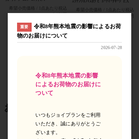
ｴｸﾃﾝｼｮﾝﾏｽｶﾗ ﾋﾞｭｰﾃｨｰﾁｬｰｼﾞEX
希望小売価格 / 1点あたり税込
希望小売価格 / 1点あたり税込
3,850円
4,620円
令和8年熊本地震の影響によるお荷
重要
14
件中 1〜12件目
物のお届けについて
2026-07-28
1
2
令和8年熊本地震の影響
によるお荷物のお届けに
ついて
おすすめ商品
いつもジョイプランをご利用
いただき、誠にありがとうご
ざいます。