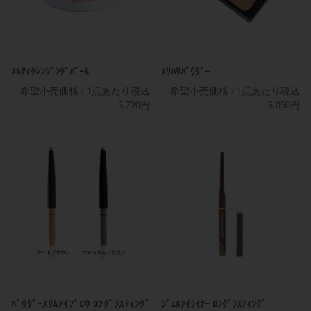
店販用
店販用
ﾒﾙﾃｨｸﾚﾝｼﾞﾝｸﾞﾊﾞｰﾑ
ﾒﾘﾊﾘﾊﾟｳﾀﾞｰ
希望小売価格 / 1点あたり税込
希望小売価格 / 1点あたり税込
5,720円
6,050円
店販用
店販用
ﾊﾟｳﾀﾞｰｽﾘﾑｱｲﾌﾞﾛｳ ﾛﾝｸﾞﾗｽﾃｨﾝｸﾞ
ｼﾞｪﾙｱｲﾗｲﾅｰ ﾛﾝｸﾞﾗｽﾃｨﾝｸﾞ