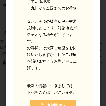
じている地域】
検索
・九州から全国あてのお荷物
検索
なお、今後の被害状況や交通
規制などにより、対象地域が
カテゴリ
変更となる場合がございま
オリジナル商品
す。
販売代行商品
お客様には大変ご迷惑をお掛
ブランド
けいたしますが、何卒ご理解
を賜りますようお願い申し上
特集
げます。
最新の情報につきましては、
下記をご確認くださいませ。
佐川急便様HPへ