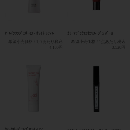
店販用
店販用
ｶﾗｰﾏｼﾞｯｸｴｯｾﾝｽﾙｰｼﾞｭ ﾊﾟｰﾙ
ｵｰﾙｲﾝﾜﾝｼﾞｪﾘｰﾐｽﾄ ﾎﾜｲﾄ ﾚﾌｨﾙ
希望小売価格 / 1点あたり税込
希望小売価格 / 1点あたり税込
3,520円
4,180円
店販用
業務用
ｳｫｰﾀﾘｰｼﾞｪﾙﾌﾟﾛﾃｸﾄUV