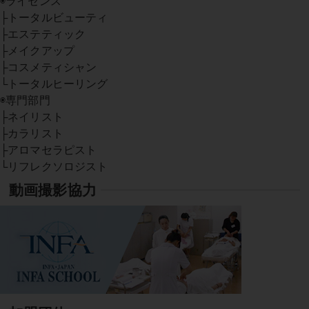
◉ライセンス
├トータルビューティ
├エステティック
├メイクアップ
├コスメティシャン
└トータルヒーリング
◉専門部門
├ネイリスト
├カラリスト
├アロマセラピスト
└リフレクソロジスト
動画撮影協力