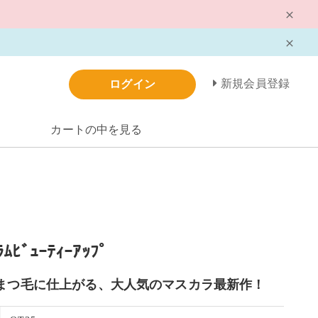
新規会員登録
ログイン
カートの中を見る
ﾗﾑﾋﾞｭｰﾃｨｰｱｯﾌﾟ
まつ毛に仕上がる、大人気のマスカラ最新作！