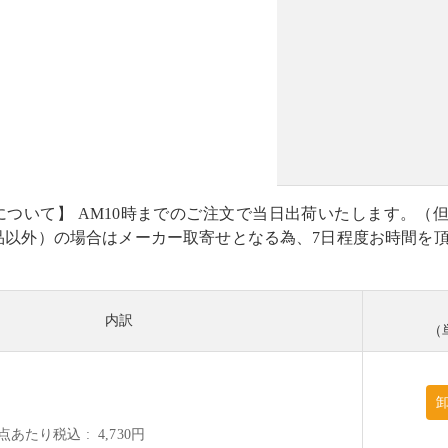
について】 AM10時までのご注文で当日出荷いたします。（
品以外）の場合はメーカー取寄せとなる為、7日程度お時間を
内訳
（
1点あたり税込
4,730円