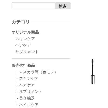
検索
カテゴリ
オリジナル商品
スキンケア
ヘアケア
サプリメント
販売代行商品
├ マスカラ等（色モノ）
├ スキンケア
├ ヘアケア
├ サプリメント
├ 美容機器
└ ネイルケア