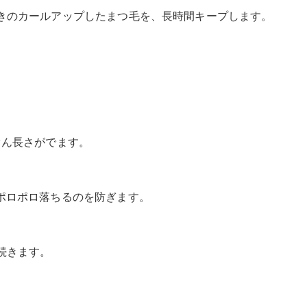
きのカールアップしたまつ毛を、長時間キープします。
。
ぐん長さがでます。
ポロポロ落ちるのを防ぎます。
続きます。