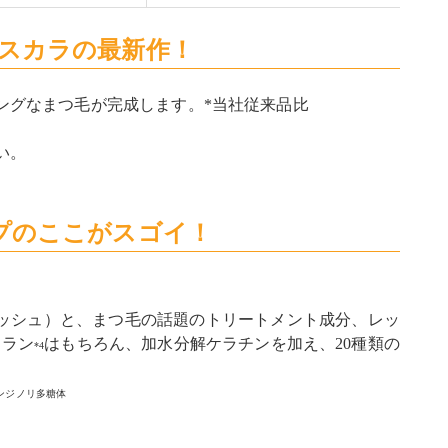
スカラの最新作！
ングなまつ毛が完成します。
*当社従来品比
い。
プのここがスゴイ！
ラッシュ）と、まつ毛の話題のトリートメント成分、レッ
クラン
はもちろん、加水分解ケラチンを加え、20種類の
*4
ゼンジノリ多糖体