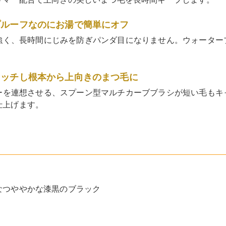
プルーフなのにお湯で簡単にオフ
強く、長時間にじみを防ぎパンダ目になりません。ウォーター
。
ャッチし根本から上向きのまつ毛に
ーを連想させる、スプーン型マルチカーブブラシが短い毛もキ
仕上げます。
なつややかな漆黒のブラック